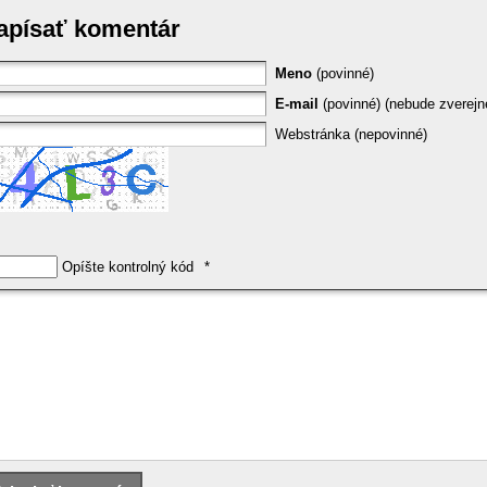
apísať komentár
Meno
(povinné)
E-mail
(povinné) (nebude zverejn
Webstránka (nepovinné)
Opíšte kontrolný kód
*