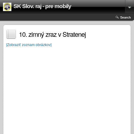
SK Slov. raj - pre mobily
Search
10. zimný zraz v Stratenej
[Zobraziť zoznam obrázkov]