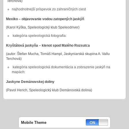
Terchová)
najhodnotnejší príspevok zo zahraničných ciest
Mexiko – objavovanie vodou zatopených jaskýň
(Karol Kýška, Speleologický klub Speleodriver)
kategória speleologická fotografia:
Kryštálová jaskyňa – klenot spod Malého Rozsutca
(autor: Štefan Mucha, Tomáš Hampl, Jaskyniarská skupina A. Vallu
Terchová)
kategória speleologická dokumentácia a zobrazenie jaskýň na
mapách:
Jaskyne Demänovskej doliny
(Pavol Herich, Speleologický klub Demänovská dolina)
Mobile Theme