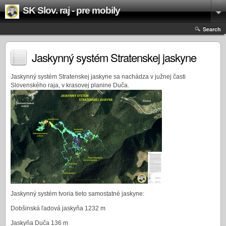
SK Slov. raj - pre mobily
Search
Jaskynný systém Stratenskej jaskyne
Jaskynný systém Stratenskej jaskyne sa nachádza v južnej časti
Slovenského raja, v krasovej planine Duča.
Jaskynný systém tvoria tieto samostatné jaskyne:
Dobšinská ľadová jaskyňa 1232 m
Jaskyňa Duča 136 m