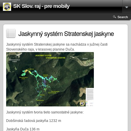
SK Slov. raj - pre mobily
Search
Jaskynný systém Stratenskej jaskyne
Jaskynný systém Stratenskej jaskyne sa nachádza v južnej časti
Slovenského raja, v krasovej planine Duča.
Jaskynný systém tvoria tieto samostatné jaskyne:
Dobšinská ľadová jaskyňa 1232 m
Jaskyňa Duča 136 m